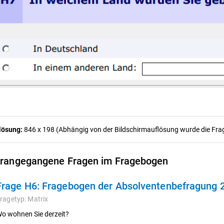
lösung:
846 x 198 (Abhängig von der Bildschirmauflösung wurde die Frage
rangegangene Fragen im Fragebogen
Frage H6:
Fragebogen der Absolventenbefragung
ragetyp:
Matrix
o wohnen Sie derzeit?