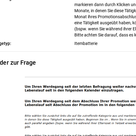
markieren dann durch Klicken und
Monate, in denen Sie diese Tätig
Monat ihres Promotionsabschlus
eine Tätigkeit ausgeübt haben, k
(bspw. wenn Sie während ihrer Elt
Bitte achten Sie darauf, dass es 
getyp:
Itembatterie
lder zur Frage