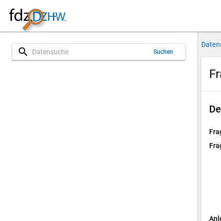
Daten
search
Suchen
Fr
De
Fra
Fra
Anl