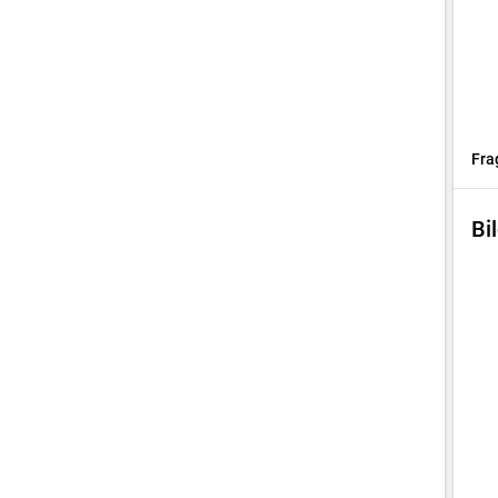
Fra
Bi