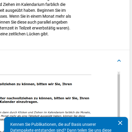
 Ziehen im Kalendarium farblich die
keit ausgeübt haben. Beginnen Sie im
ses. Wenn Sie in einem Monat mehr als
önnen Sie diese auch parallel angeben
ernzeit in Teilzeit erwerbstätig waren).
keine zeitlichen Lücken gibt.
keyboard_arrow_up
clear
Kennen Sie Publikationen, die auf Basis unserer
Datenpakete entstanden sind? Dann teilen Sie uns diese