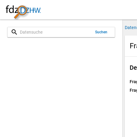
Daten
search
Suchen
Fr
De
Fra
Fra