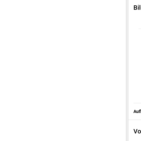
Bi
Auf
Vo