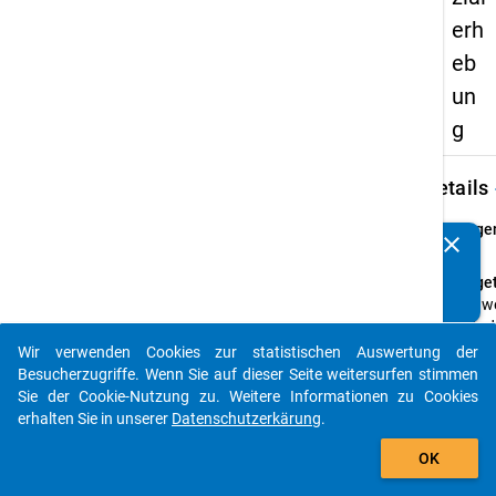
erh
eb
un
g
keybo
Details
Frage
clear
Kennen Sie Publikationen, die auf Basis unserer
8.1
Datenpakete entstanden sind? Dann teilen Sie uns diese
Fraget
bitte mit...
Aus w
Gründ
haben 
Wir verwenden Cookies zur statistischen Auswertung der
auto_stories
das
Besucherzugriffe. Wenn Sie auf dieser Seite weitersurfen stimmen
Studi
Sie der Cookie-Nutzung zu. Weitere Informationen zu Cookies
oder 
erhalten Sie in unserer
Datenschutzerkärung
.
anges
add_shopping_cart
OK
Absch
gewec