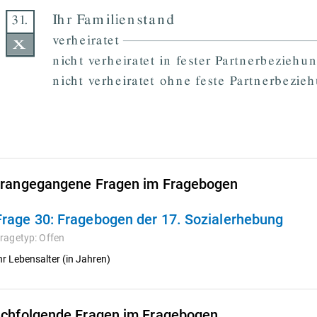
rangegangene Fragen im Fragebogen
Frage 30:
Fragebogen der 17. Sozialerhebung
ragetyp:
Offen
hr Lebensalter (in Jahren)
chfolgende Fragen im Fragebogen