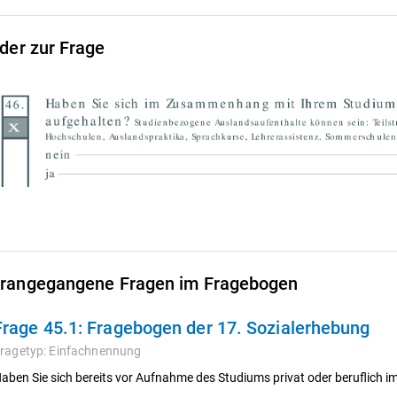
lder zur Frage
rangegangene Fragen im Fragebogen
Frage 45.1:
Fragebogen der 17. Sozialerhebung
ragetyp:
Einfachnennung
aben Sie sich bereits vor Aufnahme des Studiums privat oder beruflich 