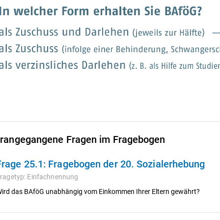
rangegangene Fragen im Fragebogen
Frage 25.1:
Fragebogen der 20. Sozialerhebung
ragetyp:
Einfachnennung
ird das BAföG unabhängig vom Einkommen Ihrer Eltern gewährt?