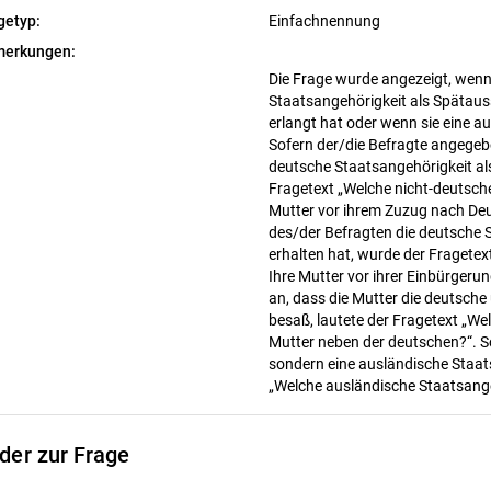
getyp:
Einfachnennung
erkungen:
Die Frage wurde angezeigt, wenn
Staatsangehörigkeit als Spätaus
erlangt hat oder wenn sie eine a
Sofern der/die Befragte angegebe
deutsche Staatsangehörigkeit als
Fragetext „Welche nicht-deutsch
Mutter vor ihrem Zuzug nach Deu
des/der Befragten die deutsche 
erhalten hat, wurde der Fragete
Ihre Mutter vor ihrer Einbürgeru
an, dass die Mutter die deutsche
besaß, lautete der Fragetext „We
Mutter neben der deutschen?“. So
sondern eine ausländische Staat
„Welche ausländische Staatsangeh
lder zur Frage