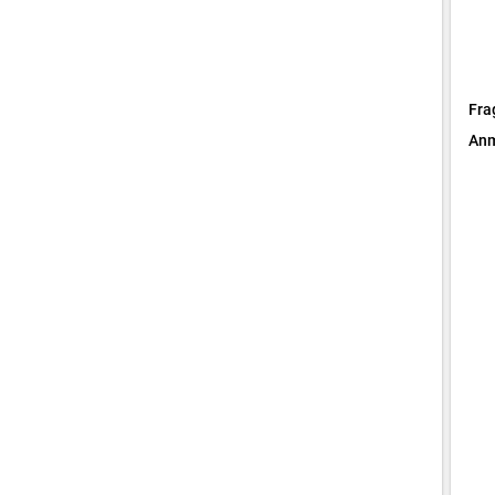
Fra
Anm