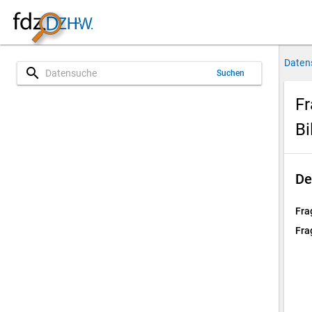
Daten
search
Suchen
Fr
Bi
De
Fra
Fra