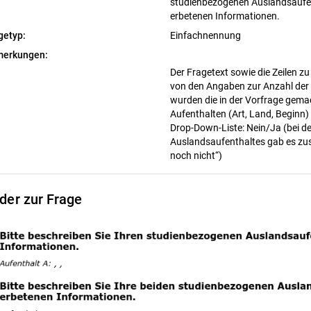
studienbezogenen Auslandsaufen
erbetenen Informationen.
getyp:
Einfachnennung
erkungen:
Der Fragetext sowie die Zeilen z
von den Angaben zur Anzahl der
wurden die in der Vorfrage gem
Aufenthalten (Art, Land, Beginn)
Drop-Down-Liste: Nein/Ja (bei d
Auslandsaufenthaltes gab es zusä
noch nicht“)
lder zur Frage