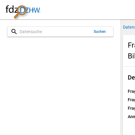
Daten
search
Suchen
Fr
Bi
De
Fra
Fra
Fra
Anm