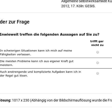
Allgemeine Selbstwirksamkeit K
2012, 17. Köln: GESIS.
lder zur Frage
lösung:
1017 x 230 (Abhängig von der Bildschirmauflösung wurde die Frag