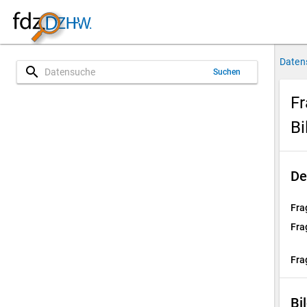
Daten
search
Suchen
Fr
Bi
De
Fra
Fra
Fra
Bi