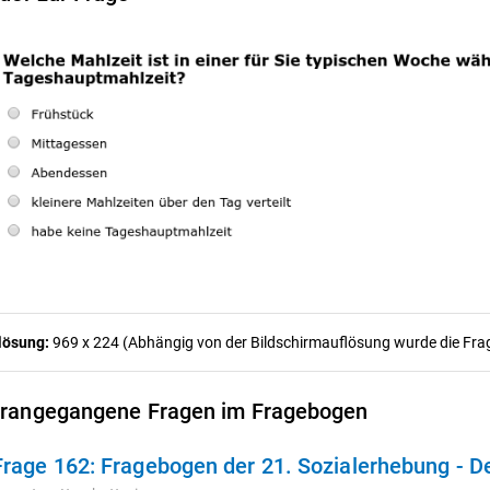
lösung:
969 x 224 (Abhängig von der Bildschirmauflösung wurde die Frage
rangegangene Fragen im Fragebogen
Frage 162:
Fragebogen der 21. Sozialerhebung - D