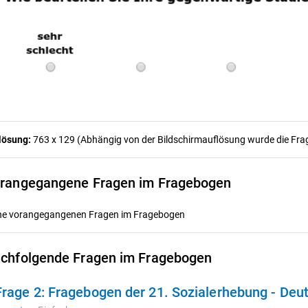
lösung:
763 x 129 (Abhängig von der Bildschirmauflösung wurde die Frage
rangegangene Fragen im Fragebogen
ne vorangegangenen Fragen im Fragebogen
chfolgende Fragen im Fragebogen
Frage 2:
Fragebogen der 21. Sozialerhebung - Deu