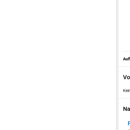
Auf
Vo
Kei
Na