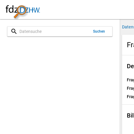
Daten
search
Suchen
Fr
De
Fra
Fra
Fra
Bi