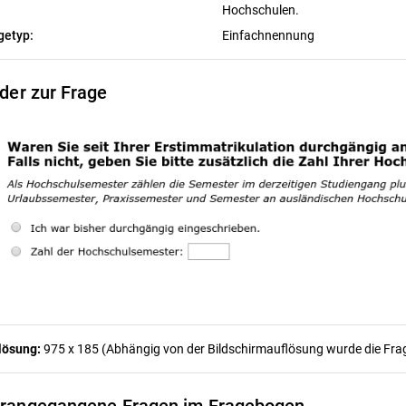
Hochschulen.
getyp:
Einfachnennung
lder zur Frage
lösung:
975 x 185 (Abhängig von der Bildschirmauflösung wurde die Frage
rangegangene Fragen im Fragebogen