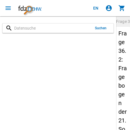
menu
account_circle
shopping_cart
EN
Frage
3
search
Suchen
Fra
ge
36.
2:
Fra
ge
bo
ge
n
der
21.
So