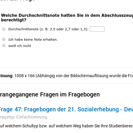
lösung:
1008 x 166 (Abhängig von der Bildschirmauflösung wurde die Frag
rangegangene Fragen im Fragebogen
Frage 47:
Fragebogen der 21. Sozialerhebung - De
ragetyp:
Einfachnennung
uf welchem Schultyp bzw. auf welchem Weg haben Sie Ihre Studienbere