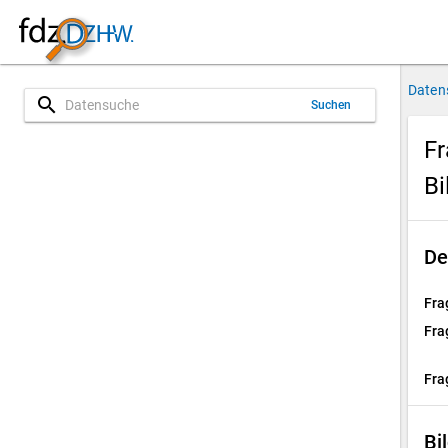
Daten
search
Suchen
Fr
Bi
De
Fra
Fra
Fra
Bi