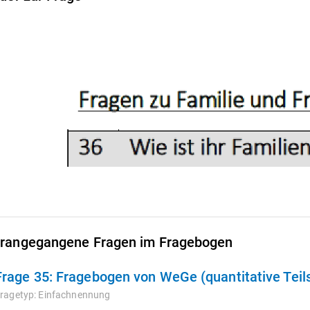
rangegangene Fragen im Fragebogen
Frage 35:
Fragebogen von WeGe (quantitative Teils
ragetyp:
Einfachnennung