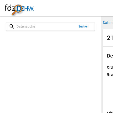
Daten
search
Suchen
21
De
Ord
Gru