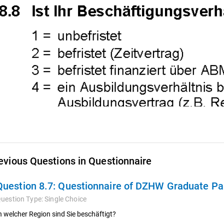
evious Questions in Questionnaire
Question 8.7:
Questionnaire of DZHW Graduate Pa
uestion Type:
Single Choice
n welcher Region sind Sie beschäftigt?