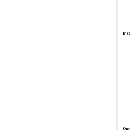
Ins
Que