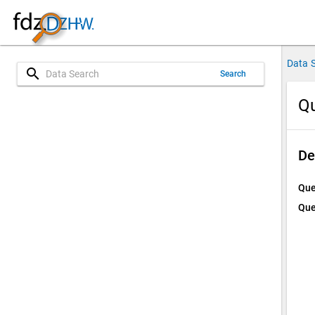
Data 
search
Search
Qu
De
Que
Que