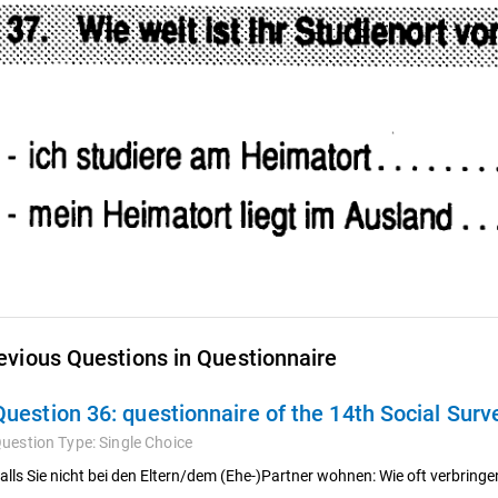
evious Questions in Questionnaire
Question 36:
questionnaire of the 14th Social Sur
uestion Type:
Single Choice
alls Sie nicht bei den Eltern/dem (Ehe-)Partner wohnen: Wie oft verbrin