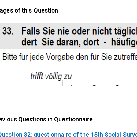
ages of this Question
evious Questions in Questionnaire
Question 32:
questionnaire of the 15th Social Sur