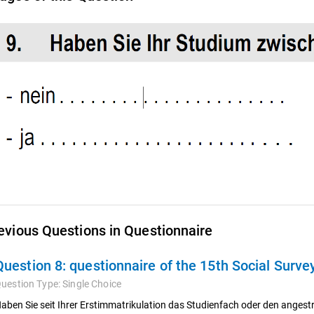
evious Questions in Questionnaire
Question 8:
questionnaire of the 15th Social Surv
uestion Type:
Single Choice
aben Sie seit Ihrer Erstimmatrikulation das Studienfach oder den ange