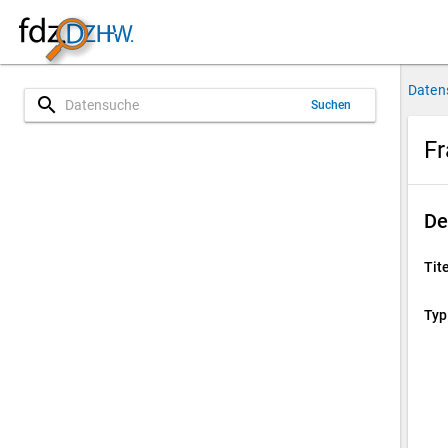
Daten
search
Suchen
Fr
De
Tite
Typ