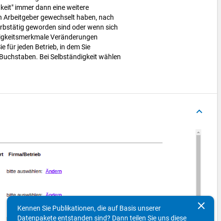
gkeit" immer dann eine weitere
n Arbeitgeber gewechselt haben, nach
rbstätig geworden sind oder wenn sich
ätigkeitsmerkmale Veränderungen
e für jeden Betrieb, in dem Sie
 Buchstaben. Bei Selbständigkeit wählen
keyboard_arrow_up
clear
Kennen Sie Publikationen, die auf Basis unserer
Datenpakete entstanden sind? Dann teilen Sie uns diese