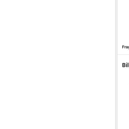
Fra
Bi