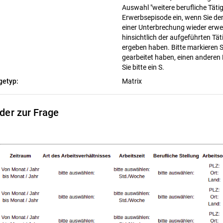
Auswahl "weitere berufliche Täti
Erwerbsepisode ein, wenn Sie de
einer Unterbrechung wieder erwe
hinsichtlich der aufgeführten T
ergeben haben. Bitte markieren Si
gearbeitet haben, einen anderen
Sie bitte ein S.
getyp:
Matrix
lder zur Frage