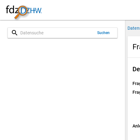
Daten
search
Suchen
Fr
De
Fra
Fra
Anl