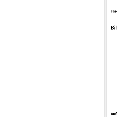
Fra
Bi
Auf