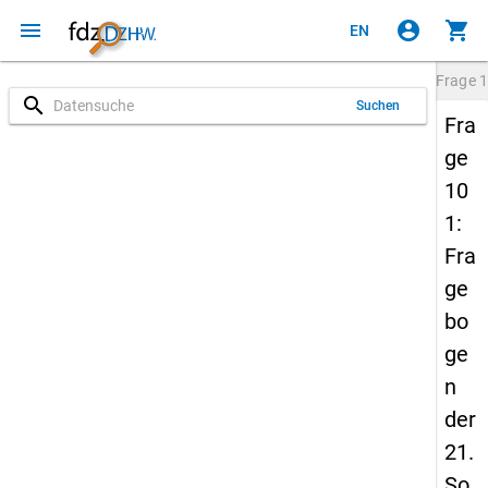
menu
account_circle
shopping_cart
EN
Frage
1
search
Suchen
Fra
ge
10
1:
Fra
ge
bo
ge
n
der
21.
So