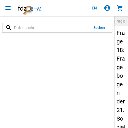
menu
account_circle
shopping_cart
EN
Frage
1
search
Suchen
Fra
ge
18:
Fra
ge
bo
ge
n
der
21.
So
zial