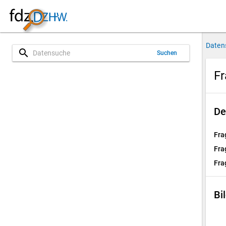
Daten
search
Suchen
Fr
De
Fra
Fra
Fra
Bi