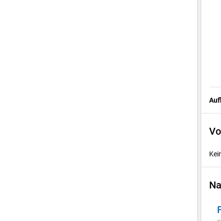
Auf
Vo
Kei
Na