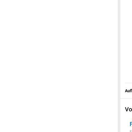
Auf
Vo
F