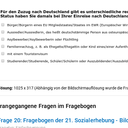
lösung:
1025 x 317 (Abhängig von der Bildschirmauflösung wurde die Frag
rangegangene Fragen im Fragebogen
Frage 20:
Fragebogen der 21. Sozialerhebung - Bi
ragetyp:
Einfachnennung