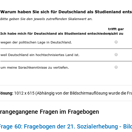
lösung:
1012 x 615 (Abhängig von der Bildschirmauflösung wurde die Frag
rangegangene Fragen im Fragebogen
Frage 60:
Fragebogen der 21. Sozialerhebung - Bi