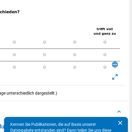
language
e unterschiedlich dargestellt.)
keyboard_arrow_up
clear
Kennen Sie Publikationen, die auf Basis unserer
ldungsausländer(innen)
Datenpakete entstanden sind? Dann teilen Sie uns diese