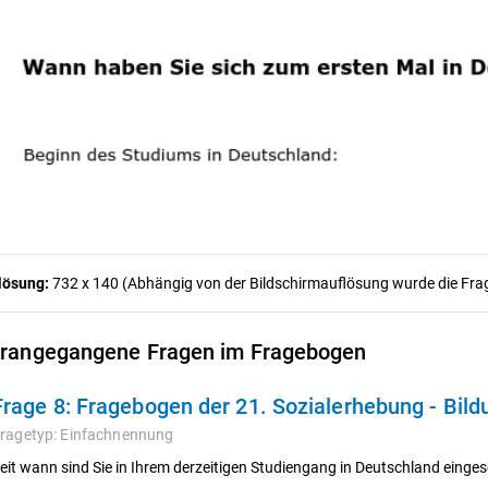
lösung:
732 x 140 (Abhängig von der Bildschirmauflösung wurde die Frage
rangegangene Fragen im Fragebogen
Frage 8:
Fragebogen der 21. Sozialerhebung - Bil
ragetyp:
Einfachnennung
eit wann sind Sie in Ihrem derzeitigen Studiengang in Deutschland einge