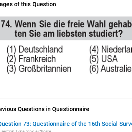
ages of this Question
evious Questions in Questionnaire
Question 73:
Questionnaire of the 16th Social Sur
uestion Type:
Single Choice