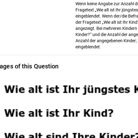
Wenn keine Angabe zur Anzahl d
Fragetext „Wie alt ist Ihr jüngst
eingeblendet. Wenn der/die Befr
der Fragetext „Wie alt ist Ihr Ki
angezeigt. Bei mehreren Kindern l
Kinder?“ und die Anzahl der ange
Anzahl der angegebenen Kinder;
eingeblendet.
ages of this Question