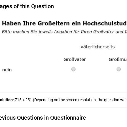
ages of this Question
olution:
715 x 251 (Depending on the screen resolution, the question was 
evious Questions in Questionnaire