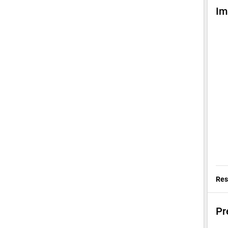
Im
Res
Pr