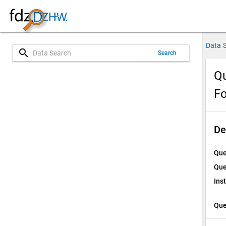
Data 
search
Search
Qu
Fo
De
Que
Que
Ins
Que