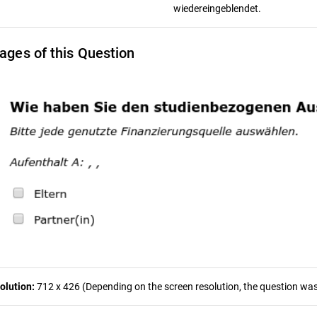
wiedereingeblendet.
ages of this Question
olution:
712 x 426 (Depending on the screen resolution, the question was 