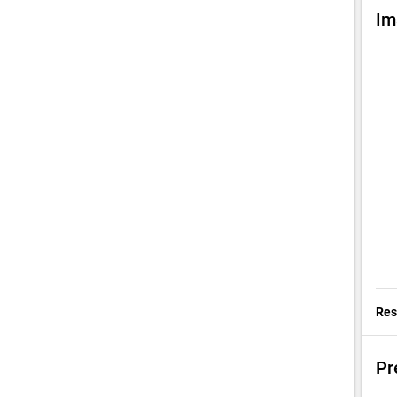
Im
Res
Pr