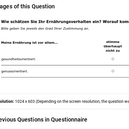
ages of this Question
olution:
1024 x 603 (Depending on the screen resolution, the question was
evious Questions in Questionnaire