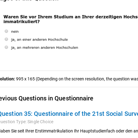
olution:
995 x 165 (Depending on the screen resolution, the question was 
evious Questions in Questionnaire
Question 35:
Questionnaire of the 21st Social Sur
uestion Type:
Single Choice
aben Sie seit Ihrer Erstimmatrikulation Ihr Hauptstudienfach oder den 