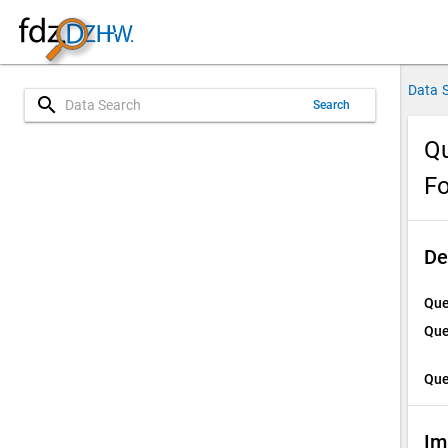
Data 
search
Search
Qu
Fo
De
Que
Que
Que
Im