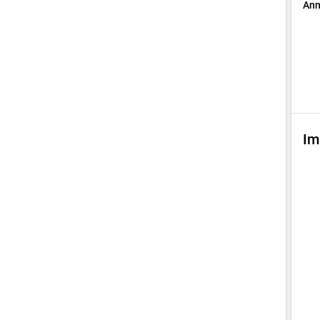
Ann
Im