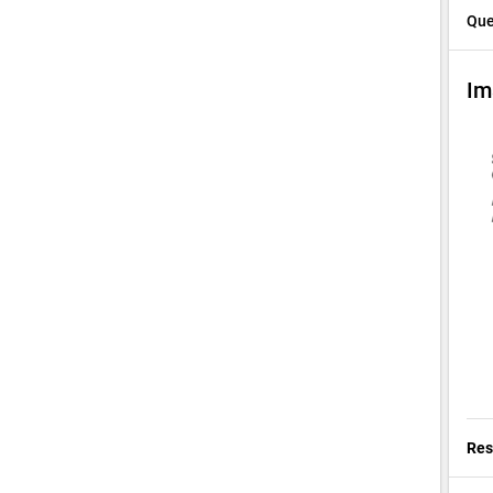
Que
Im
Res