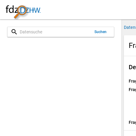
Daten
search
Suchen
Fr
De
Fra
Fra
Fra