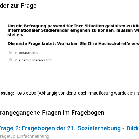
lder zur Frage
lösung:
1093 x 206 (Abhängig von der Bildschirmauflösung wurde die Frag
rangegangene Fragen im Fragebogen
Frage 2:
Fragebogen der 21. Sozialerhebung - Bil
ragetyp:
Einfachnennung