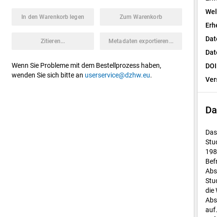
Wel
In den Warenkorb legen
Zum Warenkorb
Erh
Dat
Zitieren...
Metadaten exportieren...
Dat
Wenn Sie Probleme mit dem Bestellprozess haben,
DOI
wenden Sie sich bitte an
userservice@dzhw.eu
.
Ver
Da
Das
Stu
198
Bef
Abs
Stu
die
Abs
auf