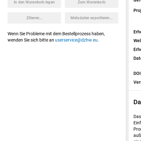
Gef
In den Warenkorb legen
Zum Warenkorb
Pro
Zitieren...
Metadaten exportieren...
Erh
Wenn Sie Probleme mit dem Bestellprozess haben,
wenden Sie sich bitte an
userservice@dzhw.eu
.
Wel
Erh
Dat
DOI
Ver
Da
Das
Ein
Pro
auß