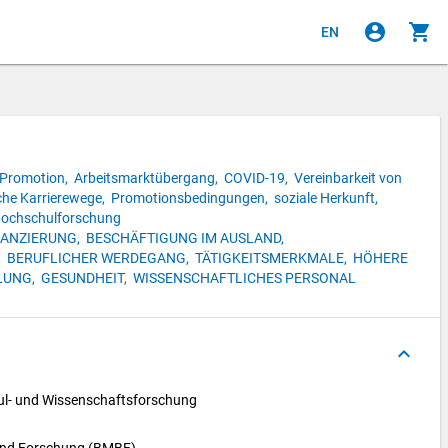
account_circle
shopping_cart
EN
Promotion,
Arbeitsmarktübergang,
COVID-19,
Vereinbarkeit von
he Karrierewege,
Promotionsbedingungen,
soziale Herkunft,
ochschulforschung
NANZIERUNG,
BESCHÄFTIGUNG IM AUSLAND,
,
BERUFLICHER WERDEGANG,
TÄTIGKEITSMERKMALE,
HÖHERE
LUNG,
GESUNDHEIT,
WISSENSCHAFTLICHES PERSONAL
keyboard_arrow_up
l- und Wissenschaftsforschung 